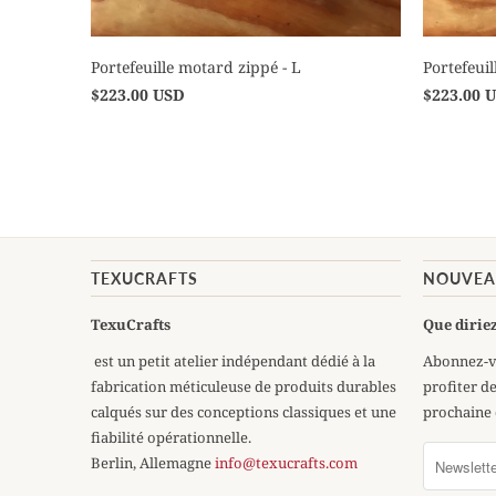
Portefeuille motard zippé - L
Portefeuil
$223.00 USD
$223.00 
TEXUCRAFTS
NOUVEAU
TexuCrafts
Que diriez
est un petit atelier indépendant dédié à la
Abonnez-v
fabrication méticuleuse de produits durables
profiter d
calqués sur des conceptions classiques et une
prochaine
fiabilité opérationnelle.
Berlin, Allemagne
info@texucrafts.com