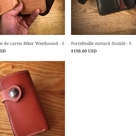
lle de cartes Biker Westbound - S
Portefeuille motard doublé - S
USD
$198.00 USD