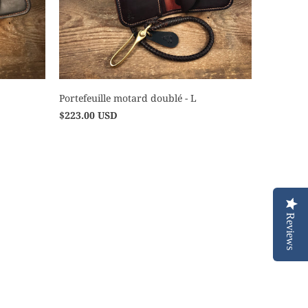
Portefeuille motard doublé - L
$223.00 USD
Reviews