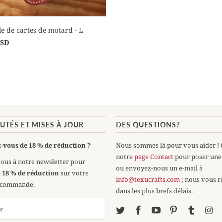
le de cartes de motard - L
USD
TÉS ET MISES À JOUR
DES QUESTIONS?
-vous de 18 % de réduction ?
Nous sommes là pour vous aider ! 
notre
page Contact
pour poser une
ous à notre newsletter pour
ou envoyez-nous un e-mail à
e
18 % de réduction
sur votre
info@texucrafts.com
; nous vous 
 commande.
dans les plus brefs délais.