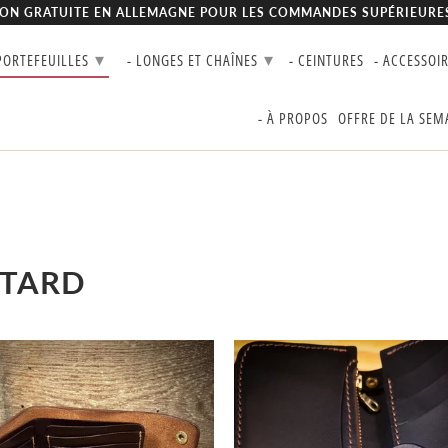
SON GRATUITE EN ALLEMAGNE POUR LES COMMANDES SUPÉRIEURES 
▾
▾
 PORTEFEUILLES
- LONGES ET CHAÎNES
- CEINTURES
- ACCESSOI
- À PROPOS
OFFRE DE LA SEM
OTARD