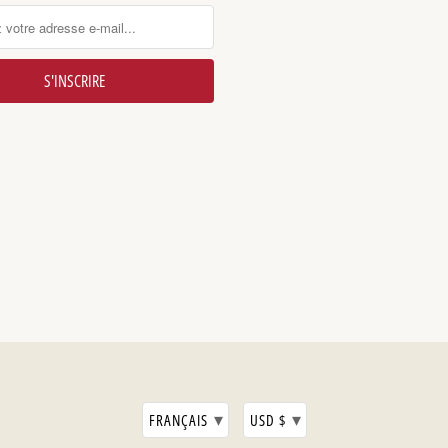
▾
▾
FRANÇAIS
USD $