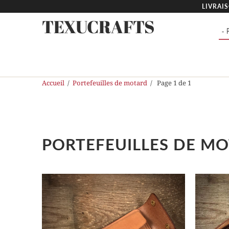
LIVRAI
TEXUCRAFTS
-
Accueil
/
Portefeuilles de motard
/ Page 1 de 1
PORTEFEUILLES DE M