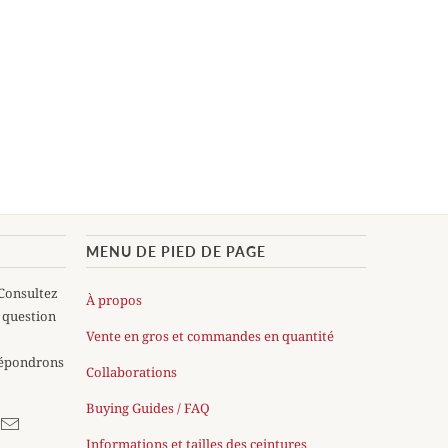
MENU DE PIED DE PAGE
Consultez
À propos
 question
Vente en gros et commandes en quantité
répondrons
Collaborations
Buying Guides / FAQ
Informations et tailles des ceintures