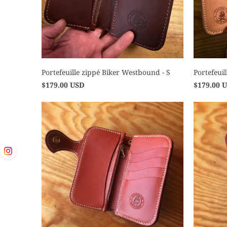
Portefeuille zippé Biker Westbound - S
Portefeui
$179.00 USD
$179.00 