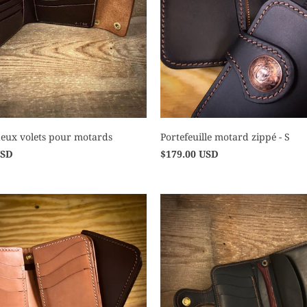
deux volets pour motards
Portefeuille motard zippé - S
USD
$179.00 USD